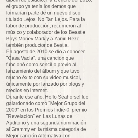
el grupo ya tenía los demos que
formarían parte de un nuevo disco
titulado Lejos. No Tan Lejos. Para la
labor de producción, recurrieron al
músico y colaborador de los Beastie
Boys Money Mark y a Yamil Rezc,
también productor de Bestia.
En agosto de 2010 se dio a conocer
"Casa Vacía", una canción que
funcionó como sencillo previo al
lanzamiento del álbum y que tuvo
mucho éxito con su video musical,
únicamente por lanzado por blogs y
medios en internet.
Durante ese año, Hello Seahorse! fue
galardonado como "Mejor Grupo del
2009" en los Premios Indie-0, premio
"Revelación" en Las Lunas del
Auditorio y una segunda nominación
al Grammy en la misma categoría de
Mejor canción Alternativa con