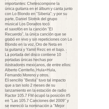
importantes: Chetescompone la
única guitarra en el álbum y canta junto
con Lo Blondo en "Siberia"; y por su
parte, Daniel Slotnik del grupo
musical Los Dorados tocó
el saxofón en la canción "El
Recuerdo", la única canción que se
grabó en vivo y sin repeticiones con Lo
Blondo en la voz, Oro de Neta en
la guitarra y Yamil Rezc en el bajo.
La portada del disco contiene 10
portadas únicas hechas por
ilustradores mexicanos, de entre ellos:
Alberto Cerriteño, Hula+Hula,
Fernando Moreno y otros.
El sencillo "Bestia" tuvo tal impacto
que a tan solo 2 meses de su
lanzamiento en la estación de radio
Ractor 105.7 FM ocupó la posición #5
en "Las 105.7 Canciones del 2009" y
se mereció la nominación a "Mejor