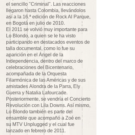
el sencillo "Criminal". Las reacciones
llegaron hasta Colombia, llevándolos
así a la 16.ª edición de Rock Al Parque,
en Bogotá en julio de 2010.
El 2011 se volvió muy importante para
Lo Blondo, a quien se le ha visto
participando en destacados eventos de
talla documental, como lo fue su
aparición en el Ángel de la
Independencia, dentro del marco de
celebraciones del Bicentenario,
acompañada de la Orquesta
Filarmónica de las Américas y de sus
amistades Alondra de la Parra, Ely
Guerra y Natalia Lafourcade.
Posteriormente, se vendría el Concierto
Revolución con Lila Downs. Así mismo,
Lo Blondo también es parte del
ensamble que acompañó a Zoé en
su MTV Unplugged y el cual fue
lanzado en febrero de 2011.