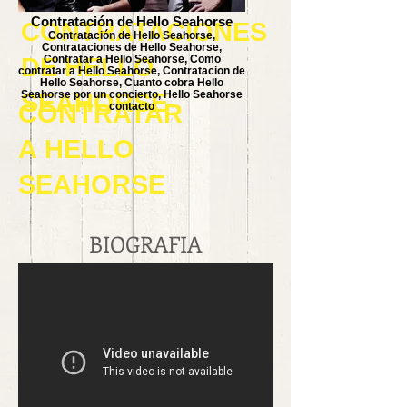
Contratación de Hello Seahorse
CONTRATACIONES
Contratación de Hello Seahorse,
Contrataciones de Hello Seahorse,
DE
Contratar a Hello Seahorse, Como
HELLO
contratar a Hello Seahorse, Contratacion de
Hello Seahorse, Cuanto cobra Hello
SEAHORSE
Seahorse por un concierto, Hello Seahorse
CONTRATAR
contacto
A
HELLO
SEAHORSE
BIOGRAFIA