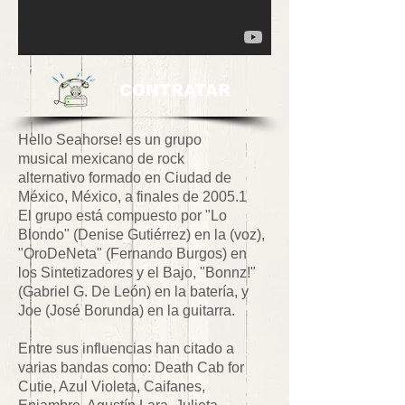
CONTRATAR
Hello Seahorse! es un grupo
musical mexicano de rock
alternativo formado en Ciudad de
México, México, a finales de 2005.1
El grupo está compuesto por "Lo
Blondo" (Denise Gutiérrez) en la (voz),
"OroDeNeta" (Fernando Burgos) en
los Sintetizadores y el Bajo, "Bonnz!"
(Gabriel G. De León) en la batería, y
Joe (José Borunda) en la guitarra.
Entre sus influencias han citado a
varias bandas como: Death Cab for
Cutie, Azul Violeta, Caifanes,