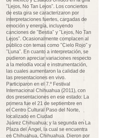
"Lejos, No Tan Lejos". Los conciertos
de esta gira se caracterizaron por
interpretaciones fuertes, cargadas de
emoción y energía, incluyendo
canciones de "Bestia" y "Lejos, No Tan
Lejos". Ocasionalmente complacen al
público con temas como "Cielo Rojo" y
"Luna". En cuanto a interpretación, se
pudieron apreciar variaciones respecto
a la melodía vocal e instrumentación,
las cuales aumentaron la calidad de
las presentaciones en vivo.
Participaron en el 7.º Festival
Internacional Chihuahua (2011), con
dos presentaciones en ese estado: La
primera fue el 21 de septiembre en
el Centro Cultural Paso del Norte,
localizado en Ciudad
Juárez Chihuahua; y la segunda en La
Plaza del Ángel, la cual se encuentra
en Chihuahua, Chihuahua. Dieron por