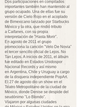
Dos participaciones en compilados
importantes también han mantenido al
grupo ocupado. Una de ellas fue su
versión de Cielo Rojo en el acoplado
de Bimexicano lanzado por Starbucks
México y la otra, que rindió tributo
a Caifanes, con su propia
interpretación de "Hasta Morir".
En agosto de 2011 el grupo
promociona la canción "Velo De Novia"
el tercer sencillo oficial de Lejos. No
Tan Lejos. A inicios de 2011, el álbum
fue editado en Estados Unidospor
Nacional Records y así mismo
en Argentina, Chile y Uruguay a cargo
de la disquera independiente PopArt.
El 27 de agosto dio un show en el
Teatro Metropolitano de la ciudad de
México, donde Denise se despide del
seudónimo "Lo Blondo".
Viajaron por algunas ciudades
de México y Estados Unidos en la gira