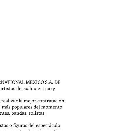
ERNATIONAL MEXICO S.A. DE
tistas de cualquier tipo y
realizar la mejor contratación
les más populares del momento
tes, bandas, solistas,
tas o figuras del espectáculo