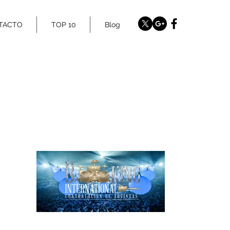
TACTO
TOP 10
Blog
www.twitter.com/Bookinginternat