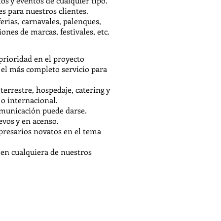
os y eventos de cualquier tipo.
s para nuestros clientes.
erias, carnavales, palenques,
ones de marcas, festivales, etc.
 prioridad en el proyecto
l más completo servicio para
errestre, hospedaje, catering y
 o internacional.
comunicación puede darse.
evos y en acenso.
resarios novatos en el tema
n cualquiera de nuestros