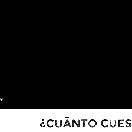
¿Cuánto cUE