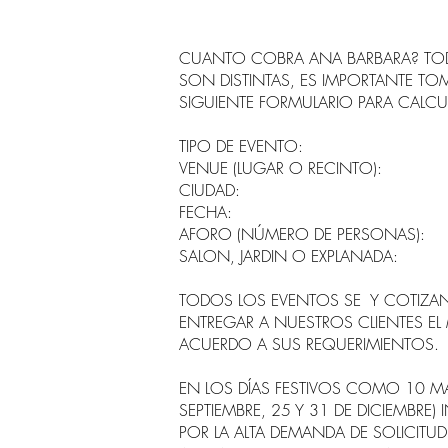
CUANTO COBRA ANA BARBARA? TO
SON DISTINTAS, ES IMPORTANTE T
SIGUIENTE FORMULARIO PARA CALCU
TIPO DE EVENTO:
VENUE (LUGAR O RECINTO):
CIUDAD:
FECHA:
AFORO (NÚMERO DE PERSONAS):
SALON, JARDIN O EXPLANADA:
TODOS LOS EVENTOS SE Y COTIZA
ENTREGAR A NUESTROS CLIENTES EL 
ACUERDO A SUS REQUERIMIENTOS.
EN LOS DÍAS FESTIVOS COMO 10 MAY
SEPTIEMBRE, 25 Y 31 DE DICIEMBRE
POR LA ALTA DEMANDA DE SOLICITU