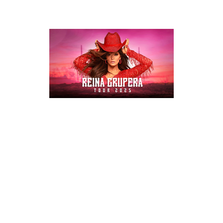
CION DE ANA BARBARA - CONTRATACIONES DE ANA 
CONTRATAR A ANA BARBARA