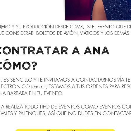
RANJERO Y SU PRODUCCIÓN DESDE CDMX
, SI EL EVENTO QUE 
 QUE CONSIDERAR BOLETOS DE AVIÓN, VIÁTICOS Y LOS DEM
contratar a ANA
Cómo?
, ES SENCILLO Y TE INVITAMOS A CONTACTARNOS VÍA T
ECTRONICO (e-mail), ESTAMOS A TUS ORDENES PARA RES
NA BARBARA
EN TU EVENTO.
A REALIZA TODO TIPO DE EVENTOS COMO EVENTOS CORPO
ESTIVALES Y PALENQUES, ASÍ QUE NO DUDES EN CONTACT