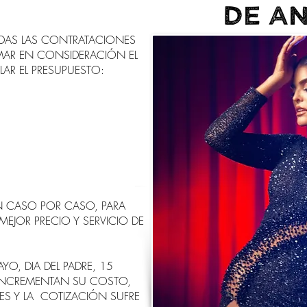
DE A
DAS LAS CONTRATACIONES
OMAR EN CONSIDERACIÓN EL
LAR EL PRESUPUESTO:
N CASO POR CASO, PARA
MEJOR PRECIO Y SERVICIO DE
O, DIA DEL PADRE, 15
) INCREMENTAN SU COSTO,
DES Y LA COTIZACIÓN SUFRE