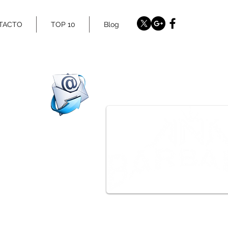
TACTO
TOP 10
Blog
www.twitter.com/Bookinginternat