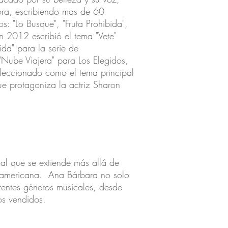
ra, escribiendo mas de 60
: "Lo Busque", "Fruta Prohibida",
En 2012 escribió el tema "Vete"
da" para la serie de
 "Nube Viajera" para Los Elegidos,
eleccionado como el tema principal
ue protagoniza la actriz Sharon
nal que se extiende más allá de
noamericana. Ana Bárbara no solo
rentes géneros musicales, desde
os vendidos.