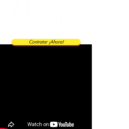
Contratar ¡Ahora!
contratación de
Ángela