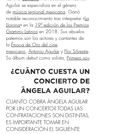
Aguilar se especializa en el género
de
música regional mexicana
. Ganó
notable reconocimiento tras interpretar «
La
Llorona
» en la
19ª edición de los Premios
Grammy Latinos
en 2018. Sus abuelos
paternos son los actores y cantantes de
la
Época de Oro del cine
mexicano
,
Antonio Aguilar
y
Flor Silvestre
.​
Su álbum debut como solista,
Primero soy
¿Cuánto cUESTA UN
concierto DE
Á
ngela Aguilar
?
CUANTO COBRA ÁNGELA AGUILAR
POR UN CONCERTO? TODAS LAS
CONTRATACIONES SON DISTINTAS,
ES IMPORTANTE TOMAR EN
CONSIDERACIÓN EL SIGUIENTE