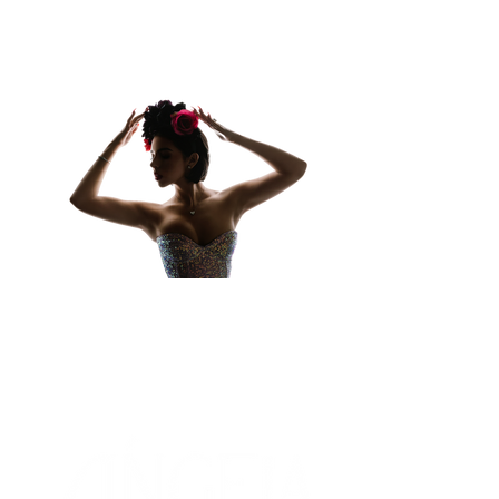
Contratación de
Angela Aguilar
,
Contrataciones de
Angela Aguilar
,
Contratacion de
Angela Aguilar
,
Contratar a
Angela Aguilar
, Cuanto
cobra
Angela Aguilar
por un
concierto, Como contratar a
Angela
Aguilar
, Contacto
Angela Aguilar
,
Angela Aguilar