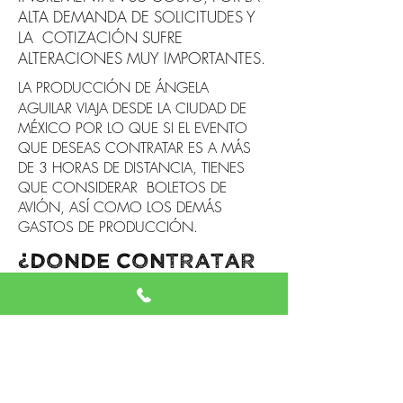
ALTA DEMANDA DE SOLICITUDES Y
LA COTIZACIÓN SUFRE
ALTERACIONES MUY IMPORTANTES.
LA PRODUCCIÓN DE ÁNGELA
AGUILAR
VIAJA DESDE LA CIUDAD DE
MÉXICO POR LO QUE SI EL EVENTO
QUE DESEAS CONTRATAR ES A MÁS
DE 3 HORAS DE DISTANCIA, TIENES
QUE CONSIDERAR BOLETOS DE
AVIÓN, ASÍ COMO LOS DEMÁS
GASTOS DE PRODUCCIÓN.
¿donde contratar
a ÁNGELA AGUILAR y
Cómo?
ES LO MÁS SENCILLO Y PARA ESO TE
INVITAMOS A CONTACTARNOS VÍA
TELEFÓNICA PARA UNA MEJOR