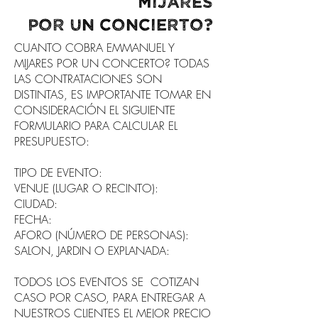
MIJARES
por
UN
concierto
?
CUANTO COBRA EMMANUEL Y
MIJARES POR UN CONCERTO? TODAS
LAS CONTRATACIONES SON
DISTINTAS, ES IMPORTANTE TOMAR EN
CONSIDERACIÓN EL SIGUIENTE
FORMULARIO PARA CALCULAR EL
PRESUPUESTO:
TIPO DE EVENTO:
VENUE (LUGAR O RECINTO):
CIUDAD:
FECHA:
AFORO (NÚMERO DE PERSONAS):
SALON, JARDIN O EXPLANADA:
TODOS LOS EVENTOS SE COTIZAN
CASO POR CASO, PARA ENTREGAR A
NUESTROS CLIENTES EL MEJOR PRECIO