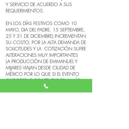
Y SERVICIO DE ACUERDO A SUS
REQUERIMIENTOS.
EN LOS DÍAS FESTIVOS COMO 10
MAYO, DIA DEL PADRE, 15 SEPTIEMBRE,
25 Y 31 DE DICIEMBRE) INCREMENTAN
SU COSTO, POR LA ALTA DEMANDA DE
SOLICITUDES Y LA COTIZACIÓN SUFRE
ALTERACIONES MUY IMPORTANTES
LA PRODUCCIÓN DE EMMANUEL Y
MIJARES VIAJAN DESDE CIUDAD DE
MÉXICO POR LO QUE SI EL EVENTO
QUE DESEAS CONTRATAR ES A MÁS
DE 3 HORAS DE DISTANCIA, TIENES
QUE CONSIDERAR BOLETOS DE
AVIÓN, ASÍ COMO LOS DEMÁS
GASTOS DE PRODUCCIÓN.
¿Cómo contratar