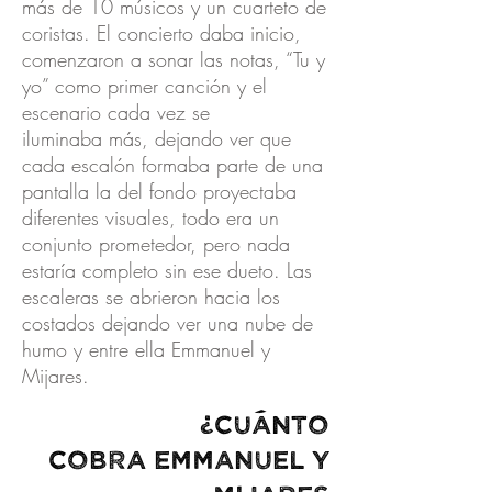
más de 10 músicos y un cuarteto de
coristas. El concierto daba inicio,
comenzaron a sonar las notas, “Tu y
yo” como primer canción y el
escenario cada vez se
iluminaba más, dejando ver que
cada escalón formaba parte de una
pantalla la del fondo proyectaba
diferentes visuales, todo era un
conjunto prometedor, pero nada
estaría completo sin ese dueto. Las
escaleras se abrieron hacia los
costados dejando ver una nube de
humo y entre ella Emmanuel y
Mijares.
¿Cuánto
cobra
EMMANUEL Y