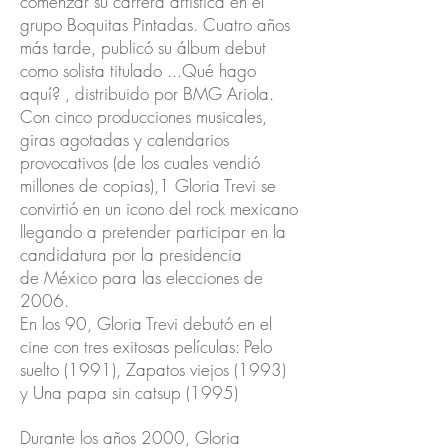
comenzar su carrera artística en el
grupo Boquitas Pintadas. Cuatro años
más tarde, publicó su álbum debut
como solista titulado ...Qué hago
aquí? , distribuido por BMG Ariola.
Con cinco producciones musicales,
giras agotadas y calendarios
provocativos (de los cuales vendió
millones de copias),1 Gloria Trevi se
convirtió en un icono del rock mexicano
llegando a pretender participar en la
candidatura por la presidencia
de México para las elecciones de
2006.
En los 90, Gloria Trevi debutó en el
cine con tres exitosas películas: Pelo
suelto (1991), Zapatos viejos (1993)
y Una papa sin catsup (1995)
Durante los años 2000, Gloria