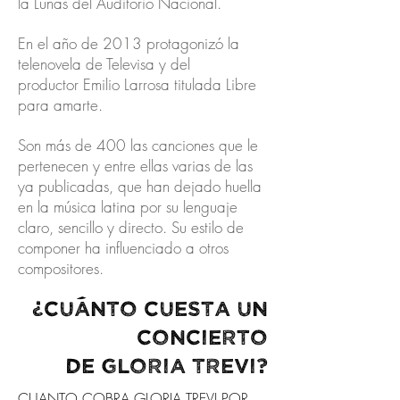
la Lunas del Auditorio Nacional.
En el año de 2013 protagonizó la
telenovela de Televisa y del
productor Emilio Larrosa titulada Libre
para amarte.
Son más de 400 las canciones que le
pertenecen y entre ellas varias de las
ya publicadas, que han dejado huella
en la música latina por su lenguaje
claro, sencillo y directo. Su estilo de
componer ha influenciado a otros
compositores.
¿Cuánto cUESTA UN
Concierto
DE
gloria trevi
?
CUANTO COBRA GLORIA TREVI POR