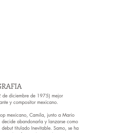
GRAFIA
 2 de diciembre de 1975) mejor
ante y compositor mexicano.
pop mexicano, Camila, junto a Mario
 decide abandonarla y lanzarse como
debut titulado Inevitable. Samo, se ha