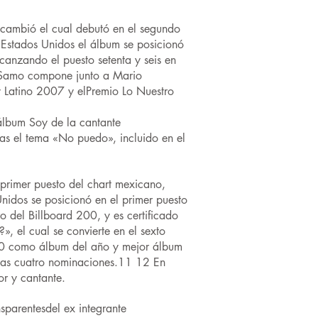
cambió el cual debutó en el segundo
 Estados Unidos el álbum se posicionó
lcanzando el puesto setenta y seis en
, Samo compone junto a Mario
 Latino 2007 y elPremio Lo Nuestro
álbum Soy de la cantante
s el tema «No puedo», incluido en el
primer puesto del chart mexicano,
nidos se posicionó en el primer puesto
o del Billboard 200, y es certificado
 el cual se convierte en el sexto
10 como álbum del año y mejor álbum
las cuatro nominaciones.11 12 En
r y cantante.
parentesdel ex integrante