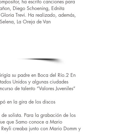
mpositor, ha escrito canciones para
Tañon, Diego Schoening, Ednita
 Gloria Trevi. Ha realizado, además,
 Selena, La Oreja de Van
RATAR
irigía su padre en Boca del Río.2 En
tados Unidos y algunas ciudades
curso de talento “Valores Juveniles”
ó en la gira de los discos
e solista. Para la grabación de los
o fue que Samo conoce a Mario
n Reyli creaba junto con Mario Domm y