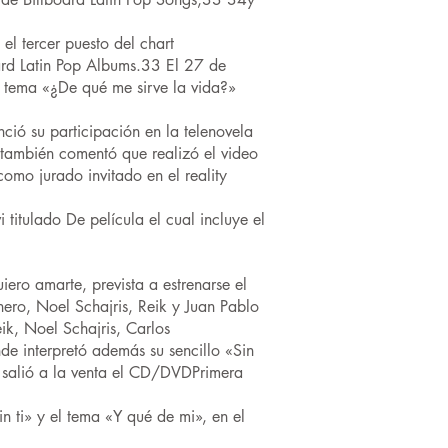
el tercer puesto del chart
rd Latin Pop Albums.33 El 27 de
 tema «¿De qué me sirve la vida?»
ió su participación en la telenovela
 también comentó que realizó el video
como jurado invitado en el reality
itulado De película el cual incluye el
ero amarte, prevista a estrenarse el
o, Noel Schajris, Reik y Juan Pablo
k, Noel Schajris, Carlos
e interpretó además su sencillo «Sin
3 salió a la venta el CD/DVDPrimera
n ti» y el tema «Y qué de mi», en el