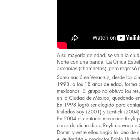
A su mayoría de edad, se va a la ciud
Norte con una banda “La Única Estrel
armonías (charchetas), pero regresó
Samo nació en Veracruz, desde los cin
1993, a los 18 años de edad, forma p
mexicanas. El grupo no obtuvo los res
en la Ciudad de México, quedando entre
En 1998 logró ser elegido para cantar
titulados Soy (2001) y Lipstick (2004)
En 2004 el cantante mexicano Reyli pr
coros de dicho disco Reyli convocó a
Domm y entre ellos surgió la idea de
el guitarrista y productor Pablo Hurt