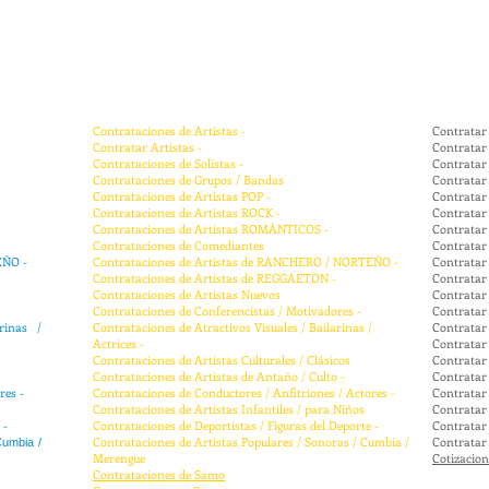
Contrataciones de Artistas -
Contratar 
Contratar Artistas -
Contratar 
Contrataciones de Solistas -
Contratar 
Contrataciones de Grupos / Bandas
Contratar
Contrataciones de Artistas POP -
Contratar
Contrataciones de Artistas ROCK -
Contratar
Contrataciones de Artistas ROMÁNTICOS -
Contratar
Contrataciones de Comediantes
Contratar
EÑO -
Contrataciones de Artistas de RANCHERO / NORTEÑO -
Contrata
Contrataciones de Artistas de REGGAETON -
Contratar
Contrataciones de Artistas Nuevos
Contratar
Contrataciones de Conferencistas / Motivadores -
Contratar
rinas /
Contrataciones de Atractivos Visuales / Bailarinas /
Contratar 
Actrices -
Contratar 
Contrataciones de Artistas Culturales / Clásicos
Contratar 
Contrataciones de Artistas de Antaño / Culto -
Contratar 
res -
Contrataciones de Conductores / Anfitriones / Actores -
Contratar 
Contrataciones de Artistas Infantiles / para Niños
Contratar 
 -
Contrataciones de Deportistas / Figuras del Deporte -
Contratar
Contrataciones de Artistas Populares / Sonoras / Cumbia /
Contrata
Cumbia
/
Merengue
Cotizacio
Contrataciones de Samo