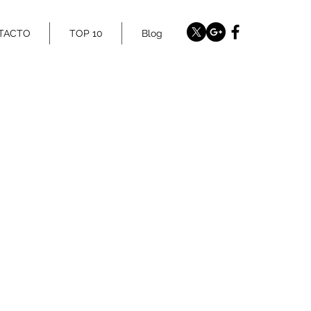
TACTO
TOP 10
Blog
www.twitter.com/Bookinginternat